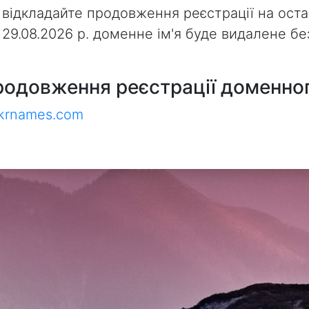
 відкладайте продовження реєстрації на оста
з 29.08.2026 р. доменне ім'я буде видалене 
родовження реєстрації доменног
ukrnames.com