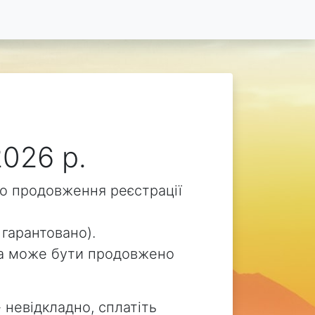
2026 р.
ого продовження реєстрації
 гарантовано).
v.ua може бути продовжено
 невідкладно, сплатіть