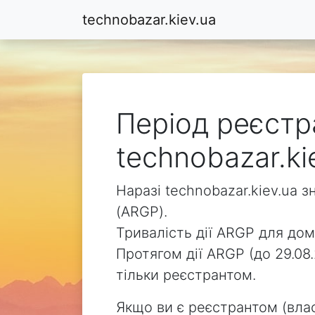
technobazar.kiev.ua
Період реєстр
technobazar.ki
Наразі technobazar.kiev.ua 
(ARGP).
Тривалість дії ARGP для доме
Протягом дії ARGP (до 29.08
тільки реєстрантом.
Якщо ви є реєстрантом (влас