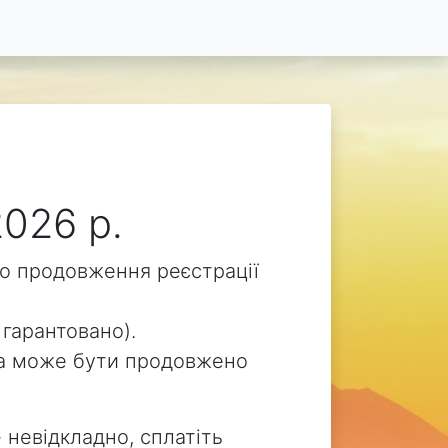
2026 р.
ого продовження реєстрації
 гарантовано).
v.ua може бути продовжено
 невідкладно, сплатіть