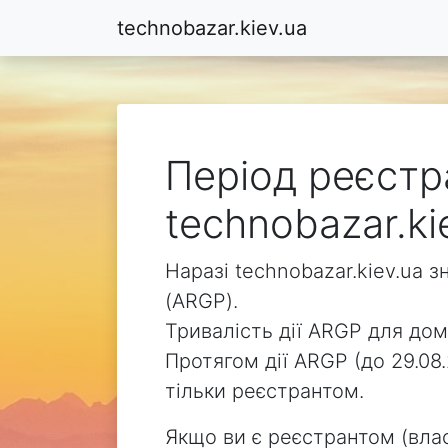
technobazar.kiev.ua
Період реєстр
technobazar.ki
Наразі technobazar.kiev.ua 
(ARGP).
Тривалість дії ARGP для доме
Протягом дії ARGP (до 29.08
тільки реєстрантом.
Якщо ви є реєстрантом (влас