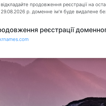
 відкладайте продовження реєстрації на оста
з 29.08.2026 р. доменне ім'я буде видалене 
родовження реєстрації доменног
ukrnames.com